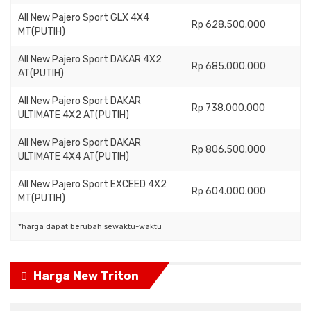
All New Pajero Sport GLX 4X4
Rp 628.500.000
MT(PUTIH)
All New Pajero Sport DAKAR 4X2
Rp 685.000.000
AT(PUTIH)
All New Pajero Sport DAKAR
Rp 738.000.000
ULTIMATE 4X2 AT(PUTIH)
All New Pajero Sport DAKAR
Rp 806.500.000
ULTIMATE 4X4 AT(PUTIH)
All New Pajero Sport EXCEED 4X2
Rp 604.000.000
MT(PUTIH)
*harga dapat berubah sewaktu-waktu
Harga New Triton