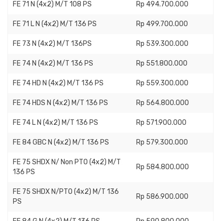
FE 71 N (4x2) M/T 108 PS
Rp 494.700.000
FE 71 L N (4x2) M/T 136 PS
Rp 499.700.000
FE 73 N (4x2) M/T 136PS
Rp 539.300.000
FE 74 N (4x2) M/T 136 PS
Rp 551.800.000
FE 74 HD N (4x2) M/T 136 PS
Rp 559.300.000
FE 74 HDS N (4x2) M/T 136 PS
Rp 564.800.000
FE 74 L N (4x2) M/T 136 PS
Rp 571.900.000
FE 84 GBC N (4x2) M/T 136 PS
Rp 579.300.000
FE 75 SHDX N/ Non PTO (4x2) M/T
Rp 584.800.000
136 PS
FE 75 SHDX N/PTO (4x2) M/T 136
Rp 586.900.000
PS