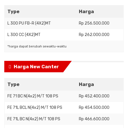
Type
Harga
L 300 PU FB-R (4X2)MT
Rp 256.500.000
L 300 CC (4X2)MT
Rp 262.000.000
*harga dapat berubah sewaktu-waktu
Harga New Canter
Type
Harga
FE 71 BC N(4x2) M/T 108 PS
Rp 452.400.000
FE 71L BCL N(4x2) M/T 108 PS
Rp 454.500.000
FE 71L BC N(4x2) M/T 108 PS
Rp 466.600.000