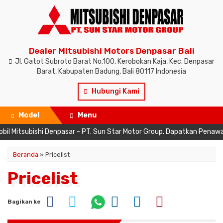
Dealer Mitsubishi Motors Denpasar Bali
Jl. Gatot Subroto Barat No.100, Kerobokan Kaja, Kec. Denpasar
Barat, Kabupaten Badung, Bali 80117 Indonesia
Hubungi Kami
Model
Menu
Mitsubishi Denpasar - PT. Sun Star Motor Group. Dapatkan Penawaran K
Beranda
» Pricelist
Pricelist
Bagikan ke