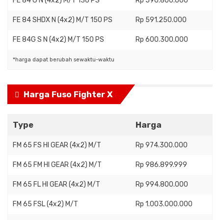
FE 84 G N (4x2) M/T 136 PS
Rp 590.800.000
FE 84 SHDX N (4x2) M/T 150 PS
Rp 591.250.000
FE 84G S N (4x2) M/T 150 PS
Rp 600.300.000
*harga dapat berubah sewaktu-waktu
Harga Fuso Fighter X
Type
Harga
FM 65 FS HI GEAR (4x2) M/T
Rp 974.300.000
FM 65 FM HI GEAR (4x2) M/T
Rp 986.899.999
FM 65 FL HI GEAR (4x2) M/T
Rp 994.800.000
FM 65 FSL (4x2) M/T
Rp 1.003.000.000