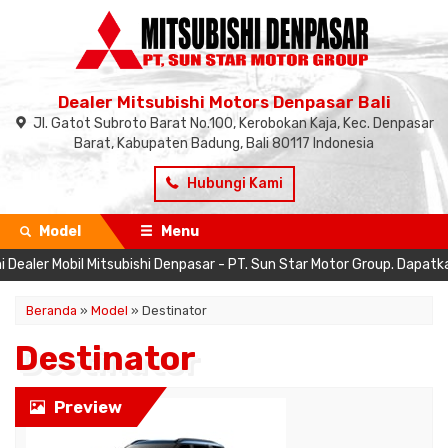
Dealer Mitsubishi Motors Denpasar Bali
Jl. Gatot Subroto Barat No.100, Kerobokan Kaja, Kec. Denpasar
Barat, Kabupaten Badung, Bali 80117 Indonesia
Hubungi Kami
Model
Menu
aler Mobil Mitsubishi Denpasar - PT. Sun Star Motor Group. Dapatkan 
Beranda
»
Model
» Destinator
Destinator
Preview