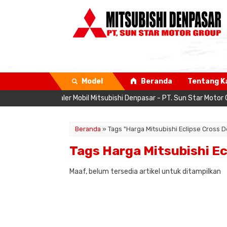
Model
Beranda
Tentang K
bsite Resmi Dealer Mobil Mitsubishi Denpasar - PT. Sun Star Motor G
Beranda
»
Tags "Harga Mitsubishi Eclipse Cross 
Tags Harga Mitsubishi Ec
Maaf, belum tersedia artikel untuk ditampilkan