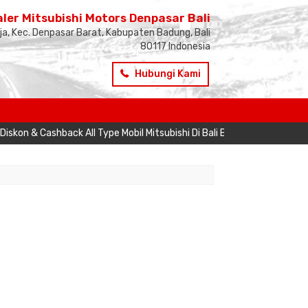
ler Mitsubishi Motors Denpasar Bali
ja, Kec. Denpasar Barat, Kabupaten Badung, Bali
80117 Indonesia
Hubungi Kami
on & Cashback All Type Mobil Mitsubishi Di Bali Berlaku Setiap Pemb