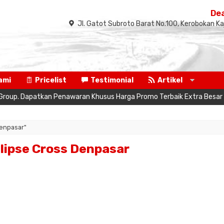
Dea
Jl. Gatot Subroto Barat No.100, Kerobokan Ka
ami
Pricelist
Testimonial
Artikel
roup. Dapatkan Penawaran Khusus Harga Promo Terbaik Extra Besar Disk
Denpasar"
lipse Cross Denpasar