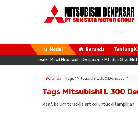
Model
Beranda
Tentang K
 Website Resmi Dealer Mobil Mitsubishi Denpasar - PT. Sun Star Moto
Beranda
»
Tags "Mitsubishi L 300 Denpasar"
Tags Mitsubishi L 300 D
Maaf, belum tersedia artikel untuk ditampilkan