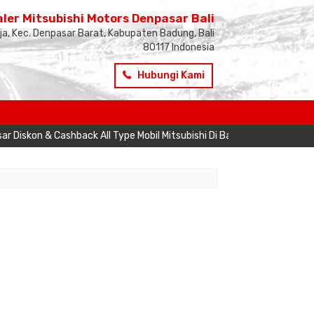
ler Mitsubishi Motors Denpasar Bali
ja, Kec. Denpasar Barat, Kabupaten Badung, Bali
80117 Indonesia
Hubungi Kami
iskon & Cashback All Type Mobil Mitsubishi Di Bali Berlaku Setiap Pe