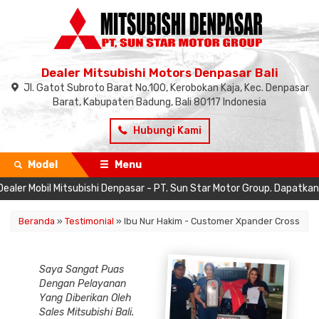
Dealer Mitsubishi Motors Denpasar Bali
Jl. Gatot Subroto Barat No.100, Kerobokan Kaja, Kec. Denpasar
Barat, Kabupaten Badung, Bali 80117 Indonesia
Hubungi Kami
Model
Menu
ler Mobil Mitsubishi Denpasar - PT. Sun Star Motor Group. Dapatkan 
Beranda
»
Testimonial
» Ibu Nur Hakim - Customer Xpander Cross
Saya Sangat Puas
Dengan Pelayanan
Yang Diberikan Oleh
Sales Mitsubishi Bali.