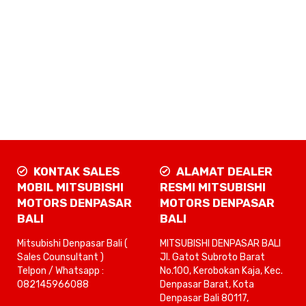
KONTAK SALES
ALAMAT DEALER
MOBIL MITSUBISHI
RESMI MITSUBISHI
MOTORS DENPASAR
MOTORS DENPASAR
BALI
BALI
Mitsubishi Denpasar Bali (
MITSUBISHI DENPASAR BALI
Sales Counsultant )
Jl. Gatot Subroto Barat
Telpon / Whatsapp :
No.100, Kerobokan Kaja, Kec.
082145966088
Denpasar Barat, Kota
Denpasar Bali 80117,